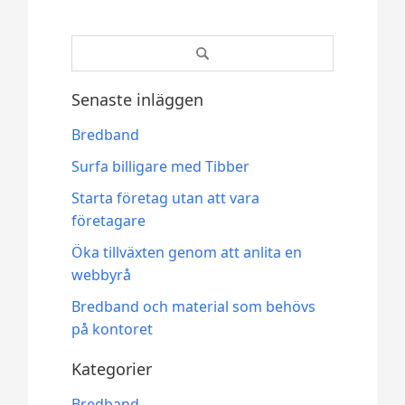
Search
for:
Senaste inläggen
Bredband
Surfa billigare med Tibber
Starta företag utan att vara
företagare
Öka tillväxten genom att anlita en
webbyrå
Bredband och material som behövs
på kontoret
Kategorier
Bredband