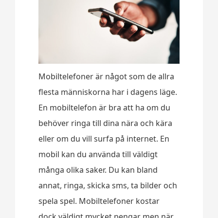
Mobiltelefoner är något som de allra
flesta människorna har i dagens läge.
En mobiltelefon är bra att ha om du
behöver ringa till dina nära och kära
eller om du vill surfa på internet. En
mobil kan du använda till väldigt
många olika saker. Du kan bland
annat, ringa, skicka sms, ta bilder och
spela spel. Mobiltelefoner kostar
dock väldigt mycket pengar men när