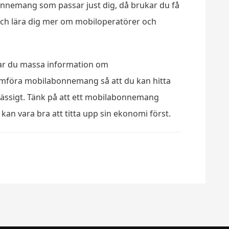
onnemang som passar just dig, då brukar du få
 och lära dig mer om mobiloperatörer och
ar du massa information om
föra mobilabonnemang så att du kan hitta
ssigt. Tänk på att ett mobilabonnemang
an vara bra att titta upp sin ekonomi först.