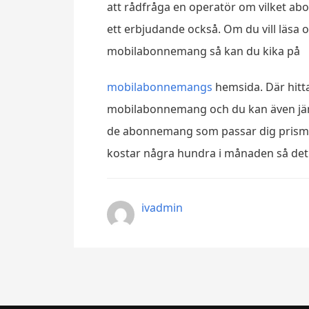
att rådfråga en operatör om vilket ab
ett erbjudande också. Om du vill läsa
mobilabonnemang så kan du kika på
mobilabonnemangs
hemsida. Där hitt
mobilabonnemang och du kan även jäm
de abonnemang som passar dig prismä
kostar några hundra i månaden så det k
ivadmin