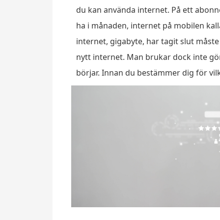
du kan använda internet. På ett abonn
ha i månaden, internet på mobilen kalla
internet, gigabyte, har tagit slut måste
nytt internet. Man brukar dock inte gö
börjar. Innan du bestämmer di
g för vi