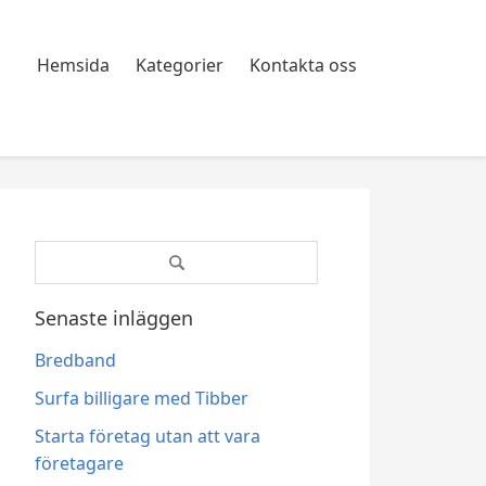
Hemsida
Kategorier
Kontakta oss
Search
for:
Senaste inläggen
Bredband
Surfa billigare med Tibber
Starta företag utan att vara
företagare